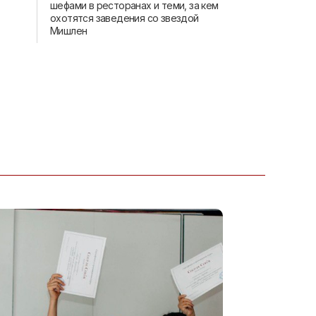
шефами в ресторанах и теми, за кем
охотятся заведения со звездой
Мишлен