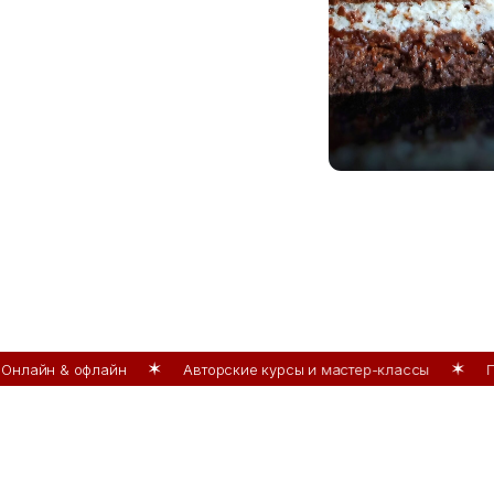
& офлайн
Авторские курсы и мастер-классы
Поддержк