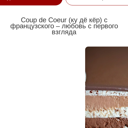
Coup de Coeur (ку дё кёр) с
французского – любовь с первого
взгляда