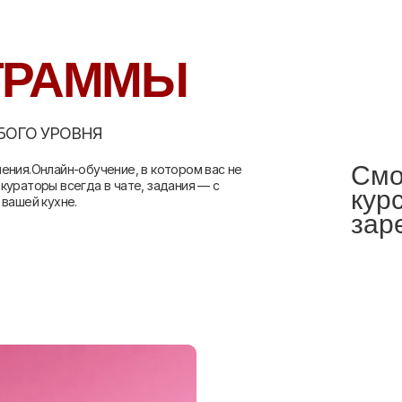
ГРАММЫ
БОГО УРОВНЯ
Смо
ения.Онлайн-обучение, в котором вас не
кураторы всегда в чате, задания — с
кур
 вашей кухне.
зар