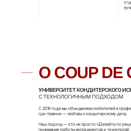
сту
луч
О COUP DE
УНИВЕРСИТЕТ КОНДИТЕРСКОГО ИС
С ТЕХНОЛОГИЧНЫМ ПОДХОДОМ
С 2016 года мы объединяем любителей и проф
где главное — любовь к кондитерскому делу.
Наш подход — это не просто «Делайте по реце
понимание работы ингредиентов и технологий. 