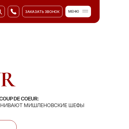
МЕНЮ
ЗАКАЗАТЬ ЗВОНОК
ЗАКАЗАТЬ ЗВОНОК
OUP DE COEUR:
ЕМАНИВАЮТ МИШЛЕНОВСКИЕ ШЕФЫ