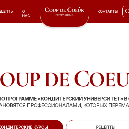
ЕЦЕПТЫ
ЕЦЕПТЫ
О
О
КОНТАКТЫ
КОНТАКТЫ
НАС
НАС
 ПО ПРОГРАММЕ «КОНДИТЕРСКИЙ УНИВЕРСИТЕТ» В C
СТАНОВЯТСЯ ПРОФЕССИОНАЛАМИ, КОТОРЫХ ПЕР
КОНДИТЕРСКИЕ КУРСЫ
РЕЦЕПТЫ