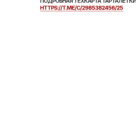
ПОДРОБНАЯ ТЕХКАРТА ТАРТАЛЕТКИ
HTTPS://T.ME/C/2985382456/25