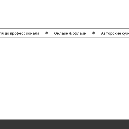
 до профессионала
Онлайн & офлайн
Авторские курсы